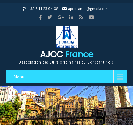
+33 6 11 23 94 08
ajocfrance@gmail.com
AJOC
France
Association des Juifs Originaires du Constantinois
Menu