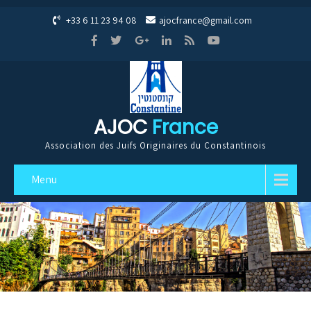
+33 6 11 23 94 08
ajocfrance@gmail.com
AJOC
France
Association des Juifs Originaires du Constantinois
Menu