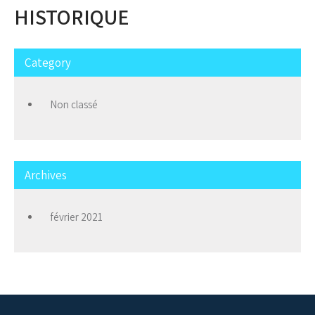
HISTORIQUE
Category
Non classé
Archives
février 2021