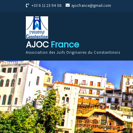
+33 6 11 23 94 08
ajocfrance@gmail.com
AJOC
France
Association des Juifs Originaires du Constantinois