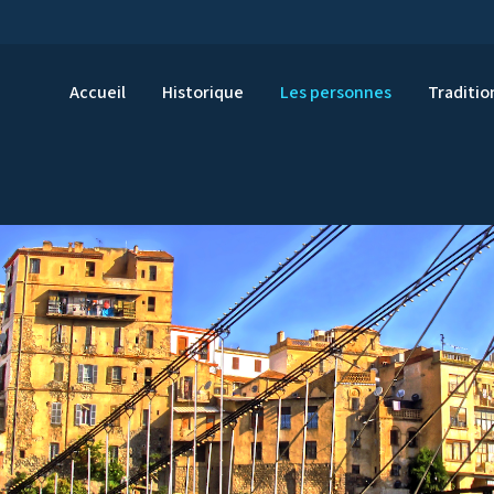
Accueil
Historique
Les personnes
Traditio