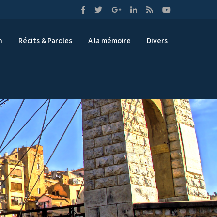
n
Récits & Paroles
A la mémoire
Divers