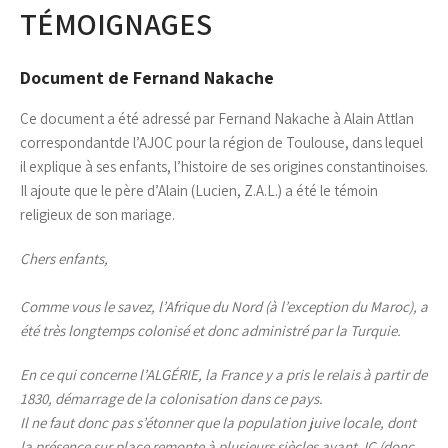
TÉMOIGNAGES
Document de Fernand Nakache
Ce document a été adressé par Fernand Nakache à Alain Attlan
correspondantde l’AJOC pour la région de Toulouse, dans lequel
il explique à ses enfants, l’histoire de ses origines constantinoises.
Il ajoute que le père d’Alain (Lucien, Z.A.L.) a été le témoin
religieux de son mariage.
Chers enfants,
Comme vous le savez, l’Afrique du Nord (à l’exception du Maroc), a
été très longtemps colonisé et donc administré par la Turquie.
En ce qui concerne l’ALGÉRIE, la France y a pris le relais à partir de
1830, démarrage de la colonisation dans ce pays.
Il ne faut donc pas s’étonner que la population juive locale, dont
la présence sur place remonte à plusieurs siècles avant JC (donc