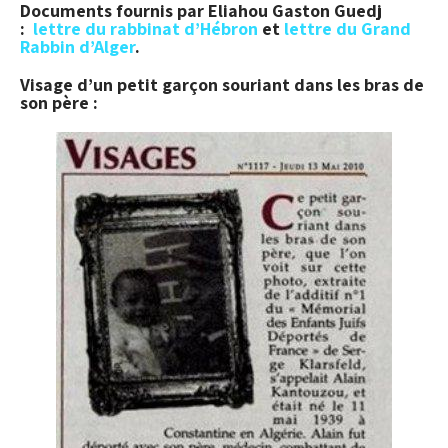
Documents fournis par Eliahou Gaston Guedj
:
lettre du rabbinat d’Hébron
et
lettre du Grand
Rabbin d’Alger
.
Visage d’un petit garçon souriant dans les bras de
son père :