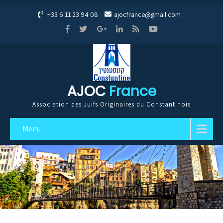
+33 6 11 23 94 08
ajocfrance@gmail.com
AJOC
France
Association des Juifs Originaires du Constantinois
Menu