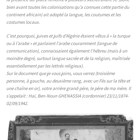
bien avant toutes les colonisations qu’a connues cette partie du
continent africain) ait adopté la langue, les coutumes et les
costumes locaux.
C’est pourquoi, juives et juifs d’Algérie étaient vêtus à « la turque
ou à l’arabe » et parlaient l’arabe couramment (langue de
communication), connaissaient également l’hébreu (mais à un
moindre degré, surtout langue sacrée et de la religion, maîtrisée
essentiellement par les lettrés religieux).
Sur le document que je vous joins, vous verrez (troisième
personne, à gauche, au deuxième rang, avec un Fès sur la tête et
une chaîne en or), votre arrière grand-père, le père de ma mère.
Il
s’appelait : Haï, Ben-Noun GHENASSIA (cordonnier) 23/11/1874-
02/09/1942.