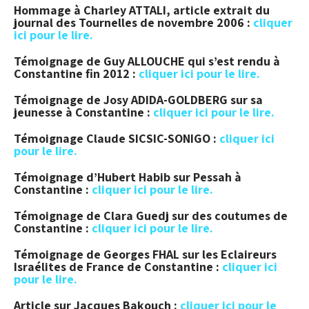
Hommage à Charley ATTALI, article extrait du
journal des Tournelles de novembre 2006 :
cliquer
ici pour le lire.
Témoignage de Guy ALLOUCHE qui s’est rendu à
Constantine fin 2012 :
cliquer ici pour le lire.
Témoignage de Josy ADIDA-GOLDBERG sur sa
jeunesse à Constantine :
cliquer ici pour le lire.
Témoignage Claude SICSIC-SONIGO :
cliquer ici
pour le lire.
Témoignage d’Hubert Habib sur Pessah à
Constantine :
cliquer ici pour le lire.
Témoignage de Clara Guedj sur des coutumes de
Constantine :
cliquer ici pour le lire.
Témoignage de Georges FHAL sur les Eclaireurs
Israélites de France de Constantine :
cliquer ici
pour le lire.
Article sur Jacques Bakouch :
cliquer ici pour le