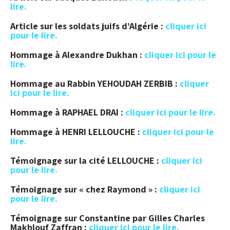
lire.
Article sur les soldats juifs d’Algérie :
cliquer ici
pour le lire.
Hommage à Alexandre Dukhan :
cliquer ici pour le
lire.
Hommage au Rabbin YEHOUDAH ZERBIB :
cliquer
ici pour le lire.
Hommage à RAPHAEL DRAI :
cliquer ici pour le lire.
Hommage à HENRI LELLOUCHE :
cliquer ici pour le
lire.
Témoignage sur la cité LELLOUCHE :
cliquer ici
pour le lire.
Témoignage sur « chez Raymond » :
cliquer ici
pour le lire.
Témoignage sur Constantine par Gilles Charles
Makhlouf Zaffran :
cliquer ici pour le lire.