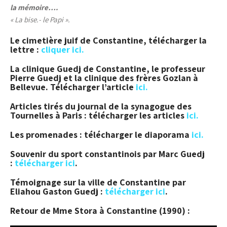
la mémoire….
« La bise.- le Papi ».
Le cimetière juif de Constantine, télécharger la
lettre :
cliquer ici.
La clinique Guedj de Constantine, le professeur
Pierre Guedj et la clinique des frères Gozlan à
Bellevue. Télécharger l’article
ici.
Articles tirés du journal de la synagogue des
Tournelles à Paris : télécharger les articles
ici.
Les promenades : télécharger le diaporama
ici.
Souvenir du sport constantinois par Marc Guedj
:
télécharger ici
.
Témoignage sur la ville de Constantine par
Eliahou Gaston Guedj :
télécharger ici
.
Retour de Mme Stora à Constantine (1990) :